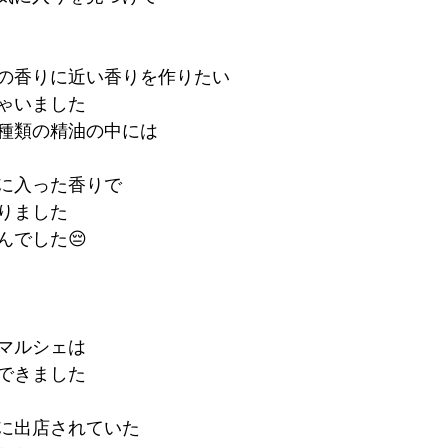
の香りに近い香りを作りたい
ゃいました
6種類の精油の中には
に入った香りで
りました
んでした😔
マルシェは
できました
に出店されていた