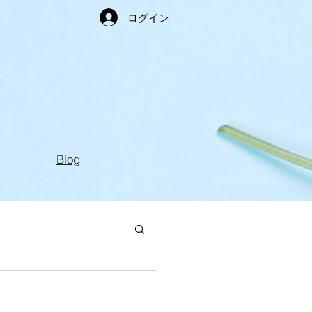
ログイン
Blog