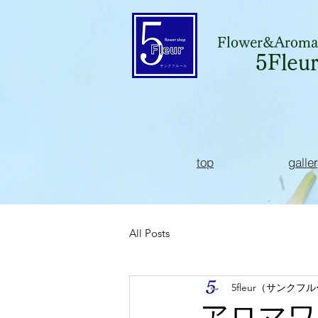
Flower&Aroma
5Fleu
top
galle
All Posts
5fleur（サンクフ
アロマワ