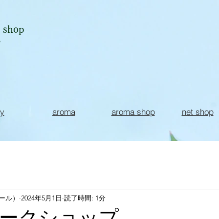
 shop
r
ry
aroma
aroma shop
net shop
ルール）
2024年5月1日
読了時間: 1分
ークショップ