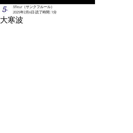
5fleur（サンクフルール）
2025年2月6日
読了時間: 1分
大寒波