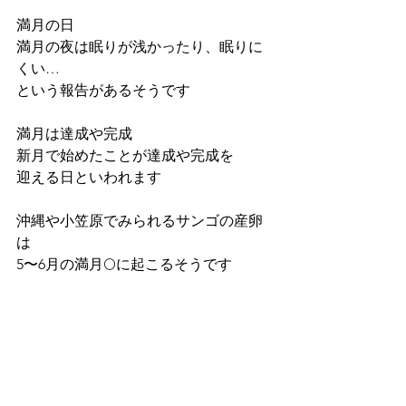
満月の日
満月の夜は眠りが浅かったり、眠りに
くい…
という報告があるそうです
満月は達成や完成
新月で始めたことが達成や完成を
迎える日といわれます
沖縄や小笠原でみられるサンゴの産卵
は
5〜6月の満月🌕に起こるそうです