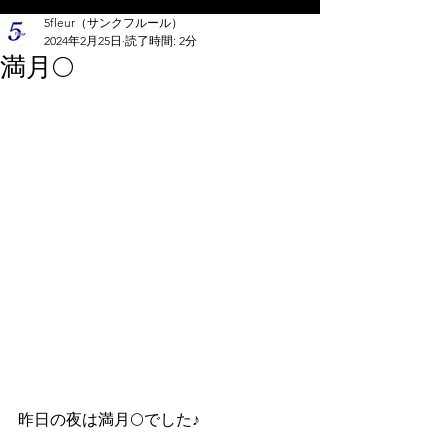
5fleur（サンクフルール）
2024年2月25日
読了時間: 2分
満月🌕
昨日の夜は満月🌕でした♪