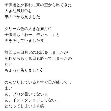
子供達と夕暮れに東の空から出てきた
大きな満月🌕を
車の中から見ました
クリーム色の大きな満月🌕
子供達も「わー、デカっ！」と
声をあげていました笑
前回は三日月🌙のお話をしましたが
それからもう10日も経ってしまったの
だと
ちょっと焦りました💦
のんびりしているとすぐ日が経ってし
まい
あ、ブログ書いてない💧
あ、インスタシェアしてない…
となってしまいます笑