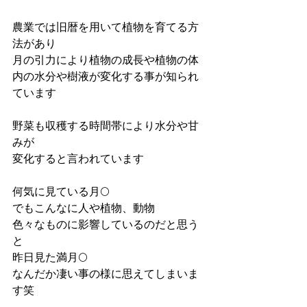
農業では旧暦を用いて植物を育てる方
法があり
月の引力により植物の成長や植物の体
内の水分や樹液が変化する事が知られ
ています
野菜も収穫する時間帯により水分や甘
みが
変化すると言われています
何気に見ている月🌕
でもこんなに人や植物、動物
色々なものに影響しているのだと思う
と
昨日見た満月🌕
なんだか凄い事の様に思えてしまいま
す笑